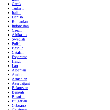
Greek
Turkish
Italian
Danish
Romanian
Indonesian
Czech
Afrikaans
Swedish
Polish
Basque
Catalan
Esperanto
Hindi
Lao
Albanian
Amharic
Armenian
Azerbaijani
Belarusian
Bengali
Bosnian
Bulgarian
Cebuano
Chichewa