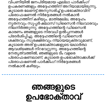
വിപണിയിൽ ജനപ്രിയമായ എല്ലാ പാർക്കിംഗ്
ഉപകരണങ്ങളും അദ്ദേഹത്തിന് അറിയാമായിരുന്നു,
കൂടാതെ ലേഔട്ട് അനുസരിച്ച് ഉപഭോക്താവിന്
പ്രൊഫഷണൽ നിർദ്ദേശങ്ങൾ നൽകാൻ
അദ്ദേഹത്തിന് കഴിയും. മാത്രമല്ല, അദ്ദേഹം
നൂതനവും സൂപ്പർ-ക്ലാസ് ഡിസൈൻ നിലവാരവും
നിലനിർത്തുന്നു. അദ്ദേഹത്തിന്റെ ഡിസൈൻ
കാരണം ഞങ്ങളുടെ നിരവധി ഉൽപ്പന്നങ്ങൾ
പ്രദർശിപ്പിച്ചു. അദ്ദേഹത്തിന്റെ ഡിസൈൻ
ശക്തവും സുരക്ഷിതവും ന്യായയുക്തവുമാണ്,
കൂടാതെ അത് ഉപഭോക്താക്കളുടെ യഥാർത്ഥ
ആവശ്യങ്ങൾ നിറവേറ്റുന്നു. അദ്ദേഹത്തിന്റെ
നേതൃത്വത്തിൽ, ഞങ്ങളുടെ ടീം വളരെ
പ്രൊഫഷണലാണ്, കൂടാതെ ഉപഭോക്താക്കൾക്ക്
പ്രൊഫഷണൽ പാർക്കിംഗ് നിർദ്ദേശങ്ങൾ
നൽകാൻ കഴിയും.
ഞങ്ങളുടെ
ഉപഭോക്താവ്