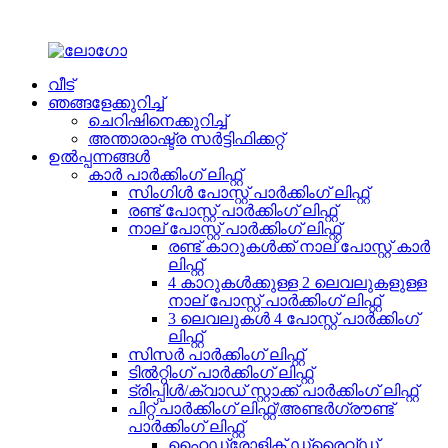
വീട്
ഞങ്ങളേക്കുറിച്ച്
ചെറിഷിനെക്കുറിച്ച്
അന്താരാഷ്ട്ര സർട്ടിഫിക്കറ്റ്
ഉൽപ്പന്നങ്ങൾ
കാർ പാർക്കിംഗ് ലിഫ്റ്റ്
സിംഗിൾ പോസ്റ്റ് പാർക്കിംഗ് ലിഫ്റ്റ്
രണ്ട് പോസ്റ്റ് പാർക്കിംഗ് ലിഫ്റ്റ്
നാല് പോസ്റ്റ് പാർക്കിംഗ് ലിഫ്റ്റ്
രണ്ട് കാറുകൾക്ക് നാല് പോസ്റ്റ് കാർ
ലിഫ്റ്റ്
4 കാറുകൾക്കുള്ള 2 ലെവലുകളുള്ള
നാല് പോസ്റ്റ് പാർക്കിംഗ് ലിഫ്റ്റ്
3 ലെവലുകൾ 4 പോസ്റ്റ് പാർക്കിംഗ്
ലിഫ്റ്റ്
സിസർ പാർക്കിംഗ് ലിഫ്റ്റ്
ടിൽറ്റിംഗ് പാർക്കിംഗ് ലിഫ്റ്റ്
ട്രിപ്പിൾ/ക്വാഡ് സ്റ്റാക്ക് പാർക്കിംഗ് ലിഫ്റ്റ്
പിറ്റ് പാർക്കിംഗ് ലിഫ്റ്റ്/അണ്ടർഗ്രൗണ്ട്
പാർക്കിംഗ് ലിഫ്റ്റ്
ഹൈഡ്രോളിക് ഡ്രൈവ്ഡ്