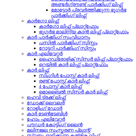
അണ്ടർഗ്രൗണ്ട് പാർക്കിംഗ് ലിഫ്റ്റ്
മോട്ടോർ പ്രവർത്തിക്കുന്ന ഭൂഗർഭ
പാർക്കിംഗ് ലിഫ്റ്റ്
കാർഗോ ലിഫ്റ്റ്
കാർഗോ ലിഫ്റ്റ് പ്ലാറ്റ്‌ഫോം
ഭൂഗർഭ മാലിന്യ കാൻ ലിഫ്റ്റ് പ്ലാറ്റ്‌ഫോം
കാർ പാർക്കിംഗ് സംവിധാനം
പസിൽ പാർക്കിംഗ് സിസ്റ്റം
റോട്ടറി പാർക്കിംഗ് സിസ്റ്റം
കാർ എലിവേറ്റർ
ഹൈഡ്രോളിക് സിസർ ലിഫ്റ്റ് പ്ലാറ്റ്ഫോം
റെയിൽ കാർ ലിഫ്റ്റ് പ്ലാറ്റ്‌ഫോം
കാർ ലിഫ്റ്റ്
സിംഗിൾ പോസ്റ്റ് കാർ ലിഫ്റ്റ്
രണ്ട് പോസ്റ്റ് കാർ ലിഫ്റ്റ്
4 പോസ്റ്റ് കാർ ലിഫ്റ്റ്
മൊബൈൽ സിസർ കാർ ലിഫ്റ്റ്
ഹെവി ട്രക്ക് ലിഫ്റ്റ്
ഡോക്ക് ലെവലർ
റോളിംഗ് ഡോർ
കാർ ടേൺടേബിൾ
ഹോം എലിവേറ്റർ
പൗഡർ കോട്ടിംഗ് ലൈൻ
മലിനജല സംസ്കരണ പ്ലാന്റ്
സ്വയം ഓടിക്കുന്ന കത്രിക ലിഫ്റ്റ്