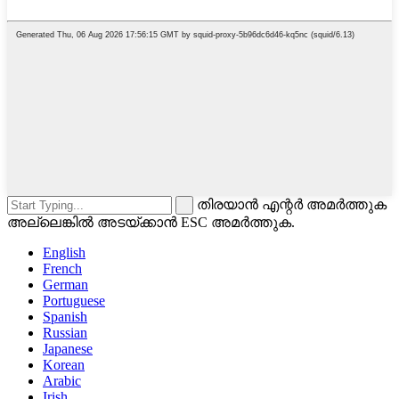
തിരയാൻ എന്റർ അമർത്തുക
അല്ലെങ്കിൽ അടയ്ക്കാൻ ESC അമർത്തുക.
English
French
German
Portuguese
Spanish
Russian
Japanese
Korean
Arabic
Irish