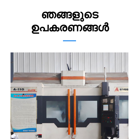
ഞങ്ങളുടെ
ഉപകരണങ്ങൾ