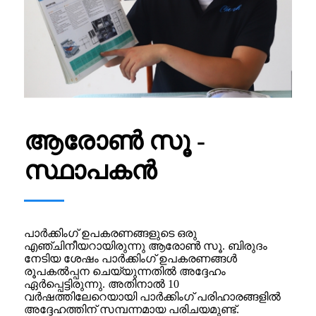
ആരോൺ സൂ -
സ്ഥാപകൻ
പാർക്കിംഗ് ഉപകരണങ്ങളുടെ ഒരു
എഞ്ചിനീയറായിരുന്നു ആരോൺ സൂ. ബിരുദം
നേടിയ ശേഷം പാർക്കിംഗ് ഉപകരണങ്ങൾ
രൂപകൽപ്പന ചെയ്യുന്നതിൽ അദ്ദേഹം
ഏർപ്പെട്ടിരുന്നു. അതിനാൽ 10
വർഷത്തിലേറെയായി പാർക്കിംഗ് പരിഹാരങ്ങളിൽ
അദ്ദേഹത്തിന് സമ്പന്നമായ പരിചയമുണ്ട്.