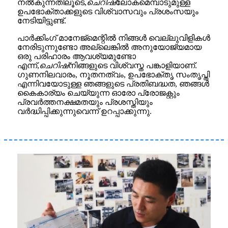
നൽകുന്നതിലൂടെ,
ചെറിഷ്
ലോകമെമ്പാടുമുള്ള
ഉപഭോക്താക്കളുടെ വിശ്വാസവും പ്രശംസയും
നേടിയിട്ടുണ്ട്.
പാർക്കിംഗ് മാനേജ്‌മെന്റിൽ നിങ്ങൾ വെല്ലുവിളികൾ
നേരിടുന്നുണ്ടോ അല്ലെങ്കിൽ അനുയോജ്യമായ
ഒരു പരിഹാരം ആവശ്യമുണ്ടോ
എന്ന്,
ചെറിഷ്
നിങ്ങളുടെ വിശ്വസ്ത പങ്കാളിയാണ്.
ഗുണനിലവാരം, നൂതനത്വം, ഉപഭോക്തൃ സംതൃപ്തി
എന്നിവയോടുള്ള ഞങ്ങളുടെ പ്രതിബദ്ധത, ഞങ്ങൾ
കൈകാര്യം ചെയ്യുന്ന ഓരോ പ്രോജക്റ്റും
പ്രവർത്തനക്ഷമതയും പ്രശസ്തിയും
വർദ്ധിപ്പിക്കുന്നുവെന്ന് ഉറപ്പാക്കുന്നു.