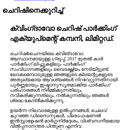
ചെറിഷിനെക്കുറിച്ച്
ക്വിംഗ്‌ദാവോ ചെറിഷ് പാർക്കിംഗ്
എക്യുപ്‌മെന്റ് കമ്പനി, ലിമിറ്റഡ്.
ചെറിഷ്
ചൈനയിലെ ക്വിങ്‌ദാവോ
ആസ്ഥാനമായുള്ള ഗ്രൂപ്പ്, 2017 മുതൽ കാർ
പാർക്കിംഗ് ലിഫ്റ്റുകളിലും പാർക്കിംഗ്
സംവിധാനങ്ങളിലും വൈദഗ്ദ്ധ്യം നേടിയിട്ടുണ്ട്.
ലോകമെമ്പാടുമുള്ള ഞങ്ങളുടെ ക്ലയന്റുകളുടെ
അതുല്യമായ ആവശ്യങ്ങൾ നിറവേറ്റുന്നതിനായി
പൂർണ്ണമായും ഇഷ്ടാനുസൃതമാക്കിയ പാർക്കിംഗ്
പരിഹാരങ്ങൾ നിർമ്മിക്കുന്നതിലും,
നവീകരിക്കുന്നതിലും, നൽകുന്നതിലും ഞങ്ങൾ
ശ്രദ്ധ കേന്ദ്രീകരിക്കുന്നു.
ഉയർന്ന നിലവാരമുള്ള ഉൽപ്പന്നങ്ങൾ, ചെലവ്
കുറഞ്ഞ ഡിസൈനുകൾ, പ്രൊഫഷണൽ
ഇൻസ്റ്റാളേഷൻ മാർഗ്ഗനിർദ്ദേശം, വിശ്വസനീയമായ
വിൽപ്പനാനന്തര പിന്തുണ എന്നിവ