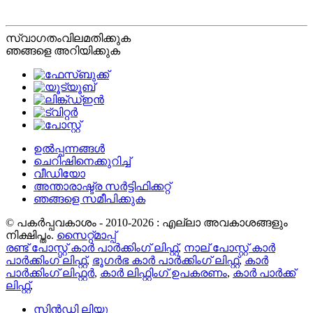
സ്വാഗതം
വിലമതിക്കുക
ഞങ്ങളെ അറിയിക്കുക
ഉൽപ്പന്നങ്ങൾ
ചെറിഷിനെക്കുറിച്ച്
വീഡിയോ
അന്താരാഷ്ട്ര സർട്ടിഫിക്കറ്റ്
ഞങ്ങളെ സമീപിക്കുക
© പകർപ്പവകാശം - 2010-2026 : എല്ലാ അവകാശങ്ങളും
നിക്ഷിപ്തം.
സൈറ്റ്മാപ്പ്
രണ്ട് പോസ്റ്റ് കാർ പാർക്കിംഗ് ലിഫ്റ്റ്
,
നാല് പോസ്റ്റ് കാർ
പാർക്കിംഗ് ലിഫ്റ്റ്
,
ഭൂഗർഭ കാർ പാർക്കിംഗ് ലിഫ്റ്റ്
,
കാർ
പാർക്കിംഗ് ലിഫ്റ്റർ
,
കാർ ലിഫ്റ്റിംഗ് ഉപകരണം
,
കാർ പാർക്ക്
ലിഫ്റ്റ്
,
സിൻഡി ലിയു