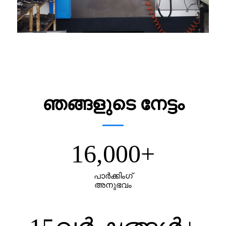
ഞങ്ങളുടെ നേട്ടം
16,000
+
പാർക്കിംഗ്
അനുഭവം